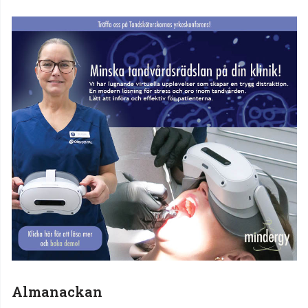
Almanackan