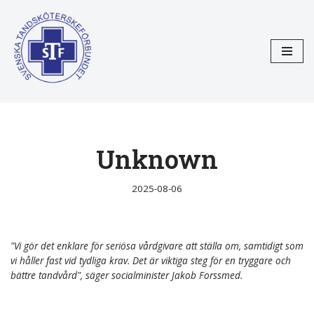
Hoppa
till
innehåll
Unknown
2025-08-06
"Vi gör det enklare för seriösa vårdgivare att ställa om, samtidigt som
vi håller fast vid tydliga krav. Det är viktiga steg för en tryggare och
bättre tandvård", säger socialminister Jakob Forssmed.