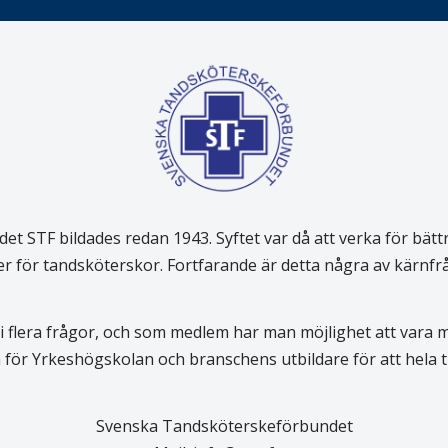
 STF bildades redan 1943. Syftet var då att verka för bätt
er för tandsköterskor. Fortfarande är detta några av kärnf
 flera frågor, och som medlem har man möjlighet att vara
för Yrkeshögskolan och branschens utbildare för att hela
Svenska Tandsköterskeförbundet