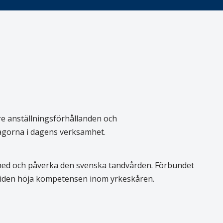
re anställningsförhållanden och
rågorna i dagens verksamhet.
 med och påverka den svenska tandvården. Förbundet
 tiden höja kompetensen inom yrkeskåren.