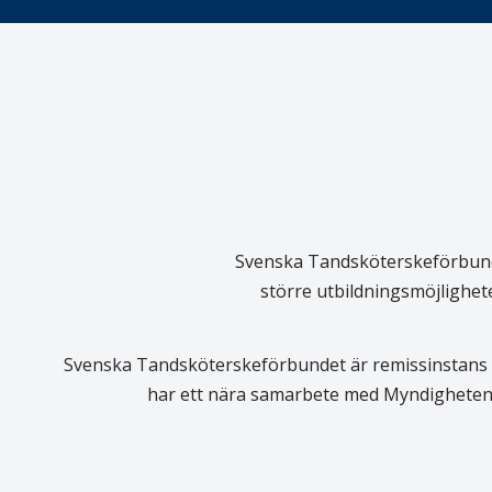
Svenska Tandsköterskeförbundet
större utbildningsmöjlighet
Svenska Tandsköterskeförbundet är remissinstans i
har ett nära samarbete med Myndigheten 