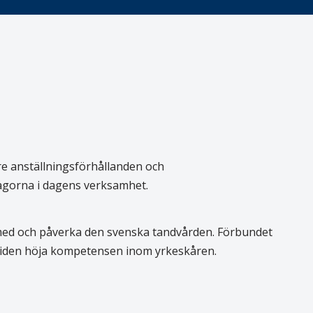
re anställningsförhållanden och
rågorna i dagens verksamhet.
 med och påverka den svenska tandvården. Förbundet
 tiden höja kompetensen inom yrkeskåren.