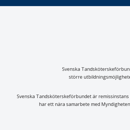
Svenska Tandsköterskeförbundet
större utbildningsmöjlighet
Svenska Tandsköterskeförbundet är remissinstans i
har ett nära samarbete med Myndigheten 