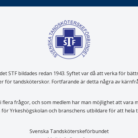
 STF bildades redan 1943. Syftet var då att verka för bätt
er för tandsköterskor. Fortfarande är detta några av kärnf
 flera frågor, och som medlem har man möjlighet att vara
för Yrkeshögskolan och branschens utbildare för att hela
Svenska Tandsköterskeförbundet