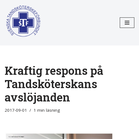
Hoppa
till
innehåll
Kraftig respons på
Tandsköterskans
avslöjanden
2017-09-01
1 min läsning