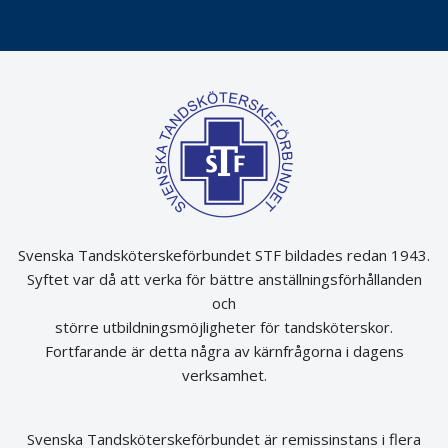
Svenska Tandsköterskeförbundet STF bildades redan 1943.
Syftet var då att verka för bättre anställningsförhållanden
och
större utbildningsmöjligheter för tandsköterskor.
Fortfarande är detta några av kärnfrågorna i dagens
verksamhet.
Svenska Tandsköterskeförbundet är remissinstans i flera