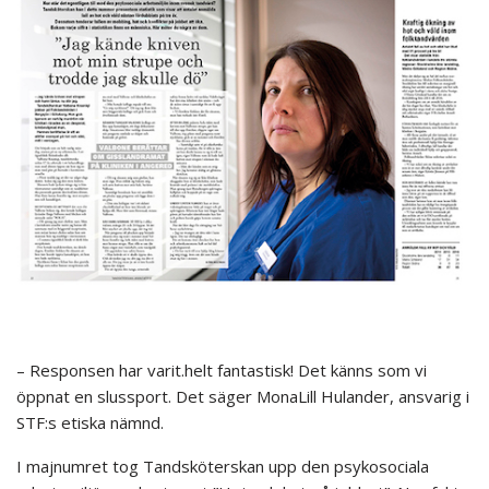
– Responsen har varit.helt fantastisk! Det känns som vi
öppnat en slussport. Det säger MonaLill Hulander, ansvarig i
STF:s etiska nämnd.
I majnumret tog Tandsköterskan upp den psykosociala