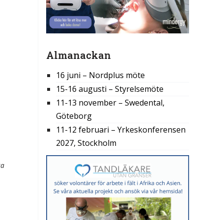
Almanackan
16 juni – Nordplus möte
15-16 augusti – Styrelsemöte
11-13 november – Swedental,
Göteborg
11-12 februari – Yrkeskonferensen
2027, Stockholm
ka