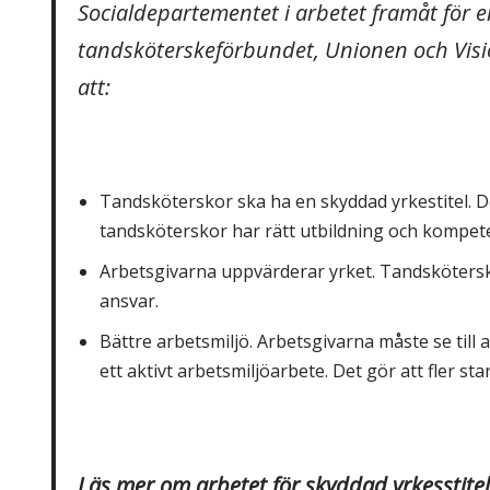
Socialdepartementet i arbetet framåt för e
tandsköterskeförbundet, Unionen och Visi
att:
Tandsköterskor ska ha en skyddad yrkestitel. D
tandsköterskor har rätt utbildning och kompet
Arbetsgivarna uppvärderar yrket. Tandskötersko
ansvar.
Bättre arbetsmiljö. Arbetsgivarna måste se till a
ett aktivt arbetsmiljöarbete. Det gör att fler sta
Läs mer om arbetet för skyddad yrkesstitel