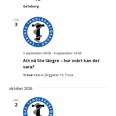
Göteborg
TOR
3
3 september-09:00
-
4 september-16:00
Att nå lite längre – hur svårt kan det
vara?
Trosa
Västra Långgatan 19, Trosa
oktober 2026
FRE
2