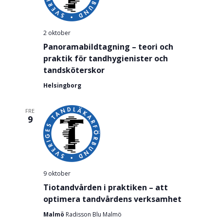
2 oktober
Panoramabildtagning – teori och
praktik för tandhygienister och
tandsköterskor
Helsingborg
FRE
9
9 oktober
Tiotandvården i praktiken – att
optimera tandvårdens verksamhet
Malmö
Radisson Blu Malmö