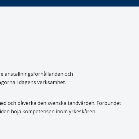
re anställningsförhållanden och
rågorna i dagens verksamhet.
 med och påverka den svenska tandvården. Förbundet
 tiden höja kompetensen inom yrkeskåren.