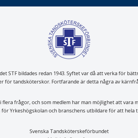
 STF bildades redan 1943. Syftet var då att verka för bätt
er för tandsköterskor. Fortfarande är detta några av kärnf
 flera frågor, och som medlem har man möjlighet att vara
för Yrkeshögskolan och branschens utbildare för att hela
Svenska Tandsköterskeförbundet