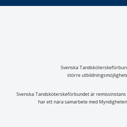
Svenska Tandsköterskeförbundet
större utbildningsmöjlighet
Svenska Tandsköterskeförbundet är remissinstans i
har ett nära samarbete med Myndigheten 