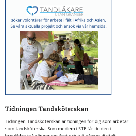
Tidningen Tandsköterskan
Tidningen Tandsköterskan är tidningen för dig som arbetar
som tandsköterska. Som medlem i STF får du den i
brevlådan två gånger om året och två gånger digitalt.