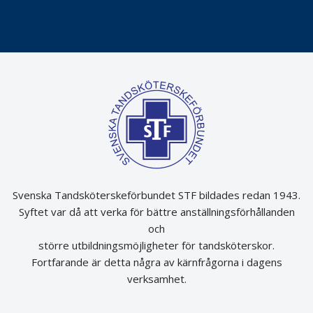
Det är inte lätt att vara mun
Svenska Tandsköterskeförbundet STF bildades redan 1943.
Syftet var då att verka för bättre anställningsförhållanden
och
större utbildningsmöjligheter för tandsköterskor.
Fortfarande är detta några av kärnfrågorna i dagens
verksamhet.