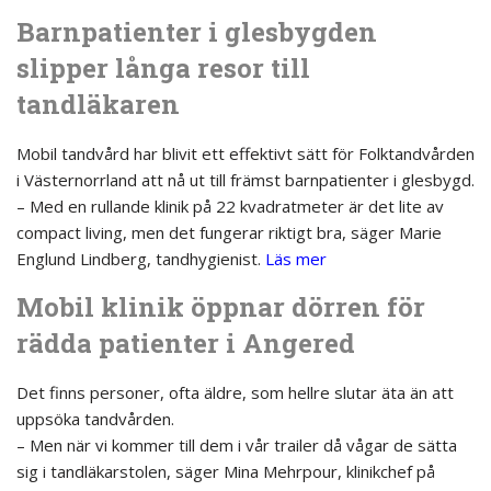
Barnpatienter i glesbygden
slipper långa resor till
tandläkaren
Mobil tandvård har blivit ett effektivt sätt för Folktandvården
i Västernorrland att nå ut till främst barnpatienter i glesbygd.
– Med en rullande klinik på 22 kvadratmeter är det lite av
compact living, men det fungerar riktigt bra, säger Marie
Englund Lindberg, tandhygienist.
Läs mer
Mobil klinik öppnar dörren för
rädda patienter i Angered
Det finns personer, ofta äldre, som hellre slutar äta än att
uppsöka tandvården.
– Men när vi kommer till dem i vår trailer då vågar de sätta
sig i tandläkarstolen, säger Mina Mehrpour, klinikchef på