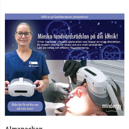
Almanackan