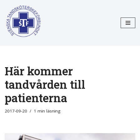
Hoppa
till
innehåll
Här kommer
tandvården till
patienterna
2017-09-20
1 min läsning