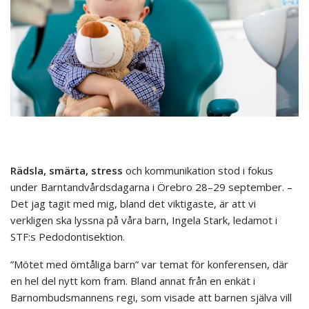
Rädsla, smärta, stress
och kommunikation stod i fokus
under Barntandvårdsdagarna i Örebro 28–29 september. –
Det jag tagit med mig, bland det viktigaste, är att vi
verkligen ska lyssna på våra barn, Ingela Stark, ledamot i
STF:s Pedodontisektion.
”Mötet med ömtåliga barn” var temat för konferensen, där
en hel del nytt kom fram. Bland annat från en enkät i
Barnombudsmannens regi, som visade att barnen själva vill