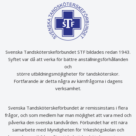
Svenska Tandsköterskeförbundet STF bildades redan 1943.
Syftet var då att verka för bättre anställningsförhållanden
och
större utbildningsmöjligheter för tandsköterskor.
Fortfarande är detta några av kärnfrågorna i dagens
verksamhet.
Svenska Tandsköterskeförbundet är remissinstans i flera
frågor, och som medlem har man möjlighet att vara med och
påverka den svenska tandvården. Förbundet har ett nära
samarbete med Myndigheten för Yrkeshögskolan och