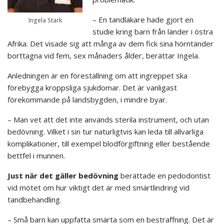
– En tandläkare hade gjort en
Ingela Stark
studie kring barn från länder i östra
Afrika. Det visade sig att många av dem fick sina hörntänder
borttagna vid fem, sex månaders ålder, berättar Ingela.
Anledningen är en föreställning om att ingreppet ska
förebygga kroppsliga sjukdomar. Det är vanligast
förekommande på landsbygden, i mindre byar.
– Man vet att det inte används sterila instrument, och utan
bedövning. Vilket i sin tur naturligtvis kan leda till allvarliga
komplikationer, till exempel blodförgiftning eller bestående
bettfel i munnen.
Just när det gäller bedövning
berättade en pedodontist
vid mötet om hur viktigt det är med smärtlindring vid
tandbehandling.
– Små barn kan uppfatta smärta som en bestraffning. Det är