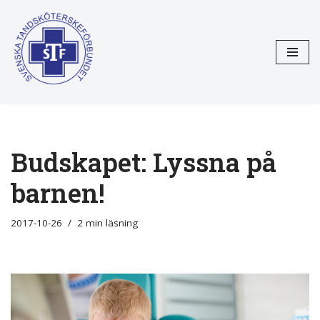
Hoppa
till
innehåll
Budskapet: Lyssna på
barnen!
2017-10-26
2 min läsning