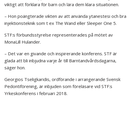
viktigt att förklara för barn och lära dem klara situationen.
– Hon poängterade vikten av att använda ytanestesi och bra
injektionsteknik som t ex The Wand eller Sleeper One 5.
STF:s förbundsstyrelse representerades på mötet av
MonaLill Hulander.
– Det var en givande och inspirerande konferens. STF är
glada att bli inbjudna varje år till Barntandvårdsdagarna,
säger hon.
Georgios Tseligkaridis, ordförande i arrangerande Svensk
Pedontiförening, är inbjuden som föreläsare vid STF:s
Yrkeskonferens i februari 2018.