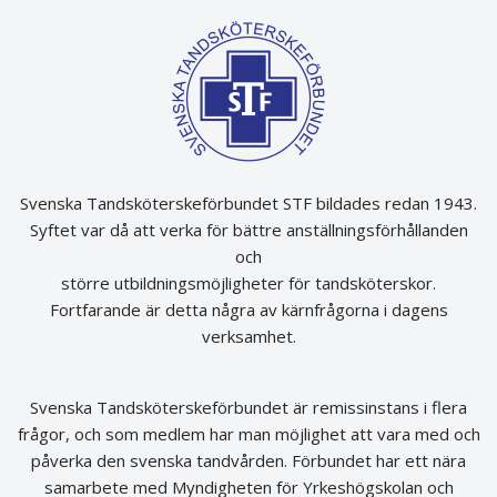
Svenska Tandsköterskeförbundet STF bildades redan 1943.
Syftet var då att verka för bättre anställningsförhållanden
och
större utbildningsmöjligheter för tandsköterskor.
Fortfarande är detta några av kärnfrågorna i dagens
verksamhet.
Svenska Tandsköterskeförbundet är remissinstans i flera
frågor, och som medlem har man möjlighet att vara med och
påverka den svenska tandvården. Förbundet har ett nära
samarbete med Myndigheten för Yrkeshögskolan och