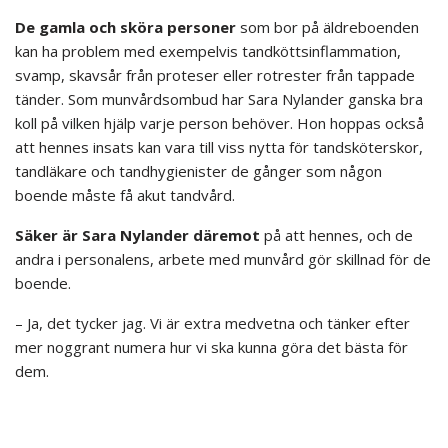
De gamla och sköra personer
som bor på äldreboenden
kan ha problem med exempelvis tandköttsinflammation,
svamp, skavsår från proteser eller rotrester från tappade
tänder. Som munvårdsombud har Sara Nylander ganska bra
koll på vilken hjälp varje person behöver. Hon hoppas också
att hennes insats kan vara till viss nytta för tandsköterskor,
tandläkare och tandhygienister de gånger som någon
boende måste få akut tandvård.
Säker är Sara Nylander däremot
på att hennes, och de
andra i personalens, arbete med munvård gör skillnad för de
boende.
– Ja, det tycker jag. Vi är extra medvetna och tänker efter
mer noggrant numera hur vi ska kunna göra det bästa för
dem.