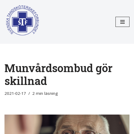
Hoppa
till
innehåll
Munvårdsombud gör
skillnad
2021-02-17
2 min läsning