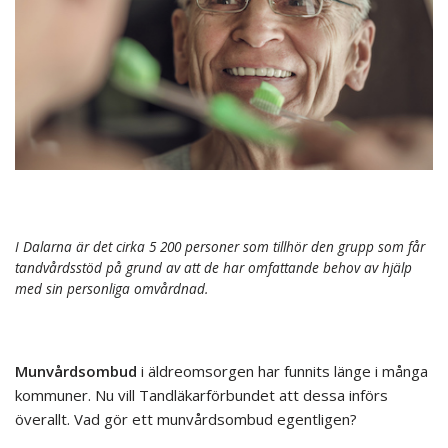
I Dalarna är det cirka 5 200 personer som tillhör den grupp som får
tandvårdsstöd på grund av att de har omfattande behov av hjälp
med sin personliga omvårdnad.
Munvårdsombud
i äldreomsorgen har funnits länge i många
kommuner. Nu vill Tandläkarförbundet att dessa införs
överallt. Vad gör ett munvårdsombud egentligen?