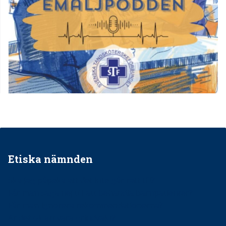
Etiska nämnden
Ska jag påpeka att det inte går rätt till?
Får man säga nej till att behandla barnpatienter?
Får man ignorera rekommendationerna?
Är det ok att vara grindvakt?