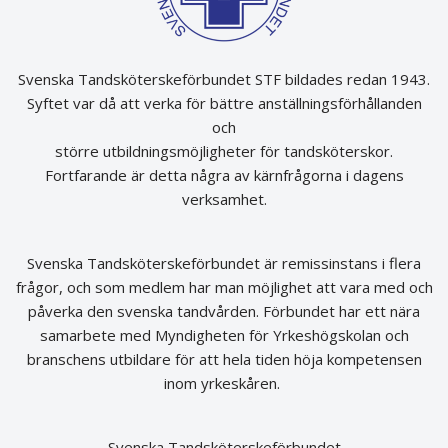
Svenska Tandsköterskeförbundet STF bildades redan 1943.
Syftet var då att verka för bättre anställningsförhållanden
och
större utbildningsmöjligheter för tandsköterskor.
Fortfarande är detta några av kärnfrågorna i dagens
verksamhet.
Svenska Tandsköterskeförbundet är remissinstans i flera
frågor, och som medlem har man möjlighet att vara med och
påverka den svenska tandvården. Förbundet har ett nära
samarbete med Myndigheten för Yrkeshögskolan och
branschens utbildare för att hela tiden höja kompetensen
inom yrkeskåren.
Svenska Tandsköterskeförbundet