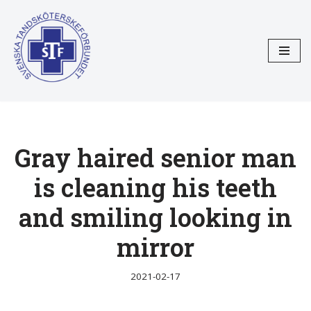
Hoppa
till
innehåll
Gray haired senior man
is cleaning his teeth
and smiling looking in
mirror
2021-02-17