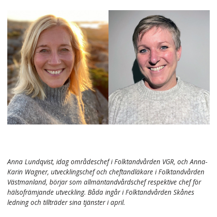
Anna Lundqvist, idag områdeschef i Folktandvården VGR, och Anna-
Karin Wagner, utvecklingschef och cheftandläkare i Folktandvården
Västmanland, börjar som allmäntandvårdschef respektive chef för
hälsofrämjande utveckling. Båda ingår i Folktandvården Skånes
ledning och tillträder sina tjänster i april.