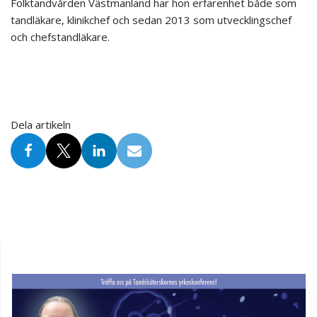
Folktandvården Västmanland har hon erfarenhet både som
tandläkare, klinikchef och sedan 2013 som utvecklingschef
och chefstandläkare.
Dela artikeln