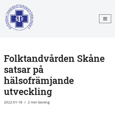
Hoppa
till
innehåll
Folktandvården Skåne
satsar på
hälsofrämjande
utveckling
2022-01-18
2 min läsning