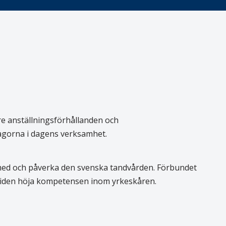
re anställningsförhållanden och
rågorna i dagens verksamhet.
 med och påverka den svenska tandvården. Förbundet
 tiden höja kompetensen inom yrkeskåren.