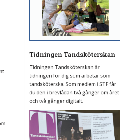
Tidningen Tandsköterskan
Tidningen Tandsköterskan är
mt
tidningen för dig som arbetar som
tandsköterska. Som medlem i STF får
du den i brevlådan två gånger om året
och två gånger digitalt.
tom