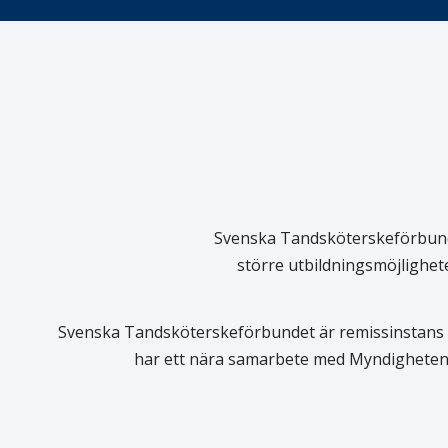
Svenska Tandsköterskeförbundet
större utbildningsmöjlighet
Svenska Tandsköterskeförbundet är remissinstans i
har ett nära samarbete med Myndigheten 