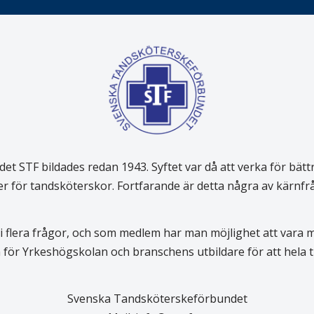
 STF bildades redan 1943. Syftet var då att verka för bätt
er för tandsköterskor. Fortfarande är detta några av kärnf
 flera frågor, och som medlem har man möjlighet att vara
för Yrkeshögskolan och branschens utbildare för att hela
Svenska Tandsköterskeförbundet