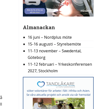
Almanackan
16 juni – Nordplus möte
15-16 augusti – Styrelsemöte
11-13 november – Swedental,
Göteborg
11-12 februari – Yrkeskonferensen
2027, Stockholm
få
ll