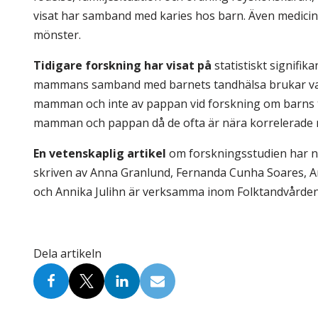
visat har samband med karies hos barn. Även medicin
mönster.
Tidigare forskning har visat på
statistiskt signifi
mammans samband med barnets tandhälsa brukar var
mamman och inte av pappan vid forskning om barns 
mamman och pappan då de ofta är nära korrelerade 
En vetenskaplig artikel
om forskningsstudien har nyl
skriven av Anna Granlund, Fernanda Cunha Soares, An
och Annika Julihn är verksamma inom Folktandvårde
Dela artikeln