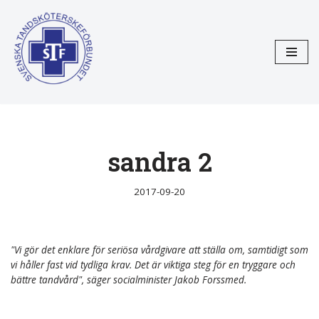
Hoppa
till
innehåll
sandra 2
2017-09-20
"Vi gör det enklare för seriösa vårdgivare att ställa om, samtidigt som
vi håller fast vid tydliga krav. Det är viktiga steg för en tryggare och
bättre tandvård", säger socialminister Jakob Forssmed.