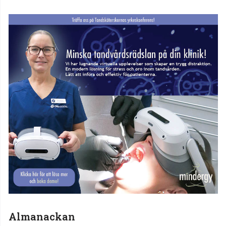
Almanackan