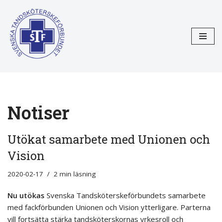
Hoppa
till
innehåll
Notiser
Utökat samarbete med Unionen och
Vision
2020-02-17
2 min läsning
Nu utökas
Svenska Tandsköterskeförbundets samarbete
med fackförbunden Unionen och Vision ytterligare. Parterna
vill fortsätta stärka tandsköterskornas yrkesroll och