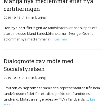
Många nya medlemmar efter nya
certifieringen
2019-10-16
1 min läsning
Den nya certifieringen
av tandsköterskor har skapet ett
stort intresse bland tandsköterskorna i Sverige. Och nu
strömmar nya medlemmar in…
Läs mer
Dialogmöte gav möte med
Socialstyrelsen
2019-10-16
1 min läsning
I mitten av september
samlades representanter från hela
tandvårdsområdet för ett dialogmöte om framtidens
tandvård. Mötet arrangerades av TLV (Tandvårds-…
Läs
mer