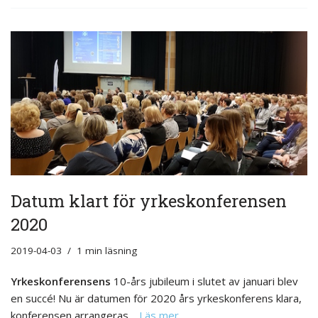
Datum klart för yrkeskonferensen
2020
2019-04-03
1 min läsning
Yrkeskonferensens
10-års jubileum i slutet av januari blev
en succé! Nu är datumen för 2020 års yrkeskonferens klara,
konferensen arrangeras…
Läs mer