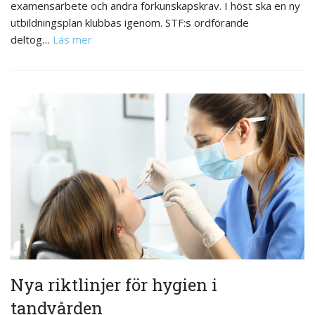
examensarbete och andra förkunskapskrav. I höst ska en ny
utbildningsplan klubbas igenom. STF:s ordförande
deltog…
Läs mer
Nya riktlinjer för hygien i
tandvården