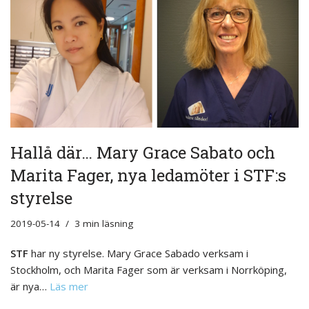
Hallå där… Mary Grace Sabato och
Marita Fager, nya ledamöter i STF:s
styrelse
2019-05-14
3 min läsning
STF
har ny styrelse. Mary Grace Sabado verksam i
Stockholm, och Marita Fager som är verksam i Norrköping,
är nya…
Läs mer