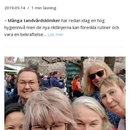
2019-05-14
1 min läsning
– Många tandvårdskliniker
har redan idag en hög
hygiennivå men de nya riktlinjerna kan förenkla rutiner och
vara en bekräftelse…
Läs mer