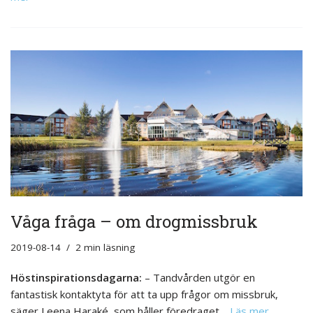
Våga fråga – om drogmissbruk
2019-08-14
2 min läsning
Höstinspirationsdagarna:
– Tandvården utgör en
fantastisk kontaktyta för att ta upp frågor om missbruk,
säger Leena Haraké, som håller föredraget…
Läs mer